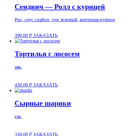
Сендвич — Ролл с курицей
Рис, соус спайси, лук зеленый, копченая курица
390.00
Р
ЗАКАЗАТЬ
Тортилья с лососем
200г
430.00
Р
ЗАКАЗАТЬ
Сырные шарики
150г
330.00
Р
ЗАКАЗАТЬ